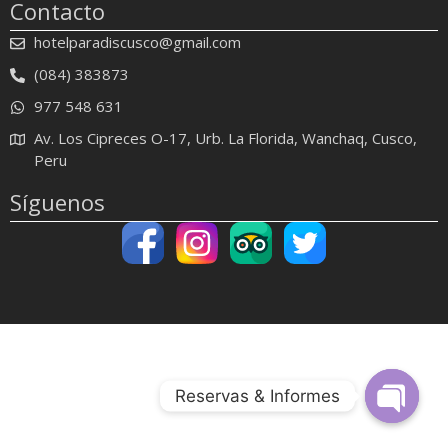
Contacto
hotelparadiscusco@gmail.com
(084) 383873
977 548 631
Av. Los Cipreces O-17, Urb. La Florida, Wanchaq, Cusco,
Peru
Síguenos
Reservas & Informes