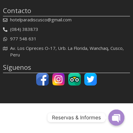
Contacto
hotelparadiscusco@gmail.com
(084) 383873
977 548 631
Av. Los Cipreces O-17, Urb. La Florida, Wanchaq, Cusco,
Peru
Síguenos
Reservas & Informes