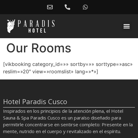
Our Rooms
[vikbooking category_id=»» sortby=»» sorttype=»asc»
reslim=»20″ view=»roomslist» lang=»*»]
Hotel Paradis Cusco
Inspirados en los principios de la atención plena, el Hotel
Sauna & Spa Paradis Cusco es un paraíso diseñado para
permitirle concentrarse en sentirse completo: Presente en la
mente, nutrido en el cuerpo y revitalizado en el espíritu.