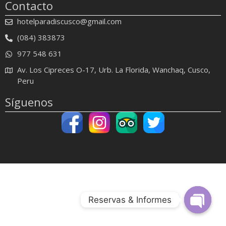
Contacto
hotelparadiscusco@gmail.com
(084) 383873
977 548 631
Av. Los Cipreces O-17, Urb. La Florida, Wanchaq, Cusco,
Peru
Síguenos
Reservas & Informes